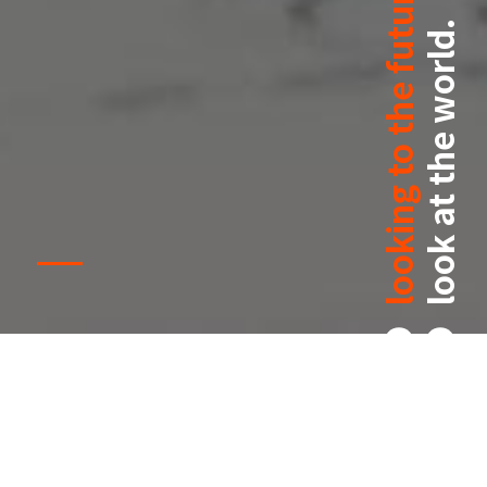
looking to the future,
look at the world.